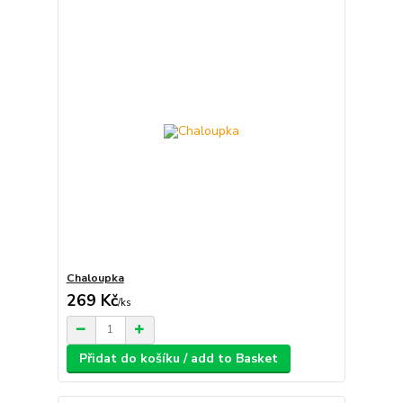
Chaloupka
269 Kč
/
ks
Přidat do košíku / add to Basket