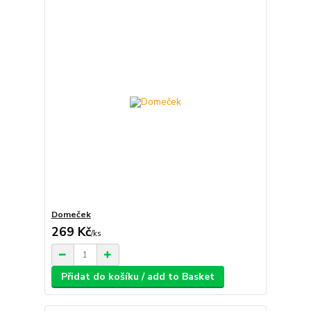
Domeček
269 Kč
/
ks
Přidat do košíku / add to Basket