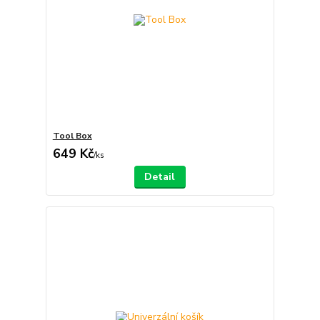
Tool Box
649 Kč
/
ks
Detail