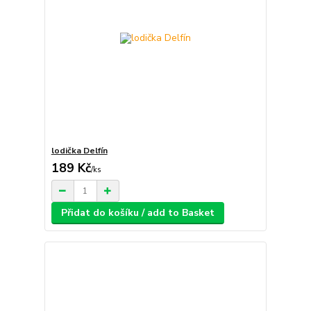
lodička Delfín
189 Kč
/
ks
Přidat do košíku / add to Basket