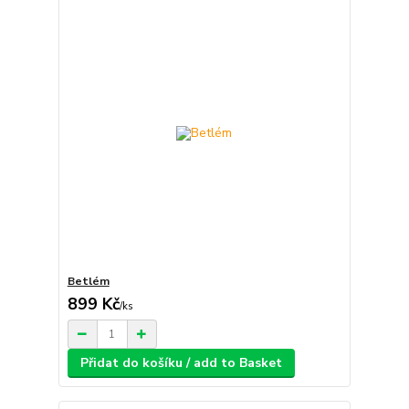
Betlém
899 Kč
/
ks
Přidat do košíku / add to Basket