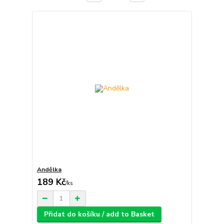
Andělka
189 Kč
/
ks
Přidat do košíku / add to Basket