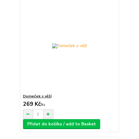
Domeček s věží
269 Kč
/
ks
Přidat do košíku / add to Basket