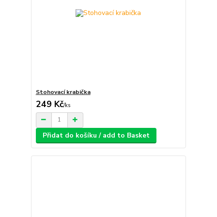
Stohovací krabička
249 Kč
/
ks
Přidat do košíku / add to Basket