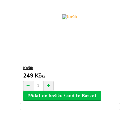
Košík
249 Kč
/
ks
Přidat do košíku / add to Basket