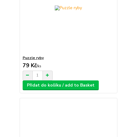
Puzzle ryby
79 Kč
/
ks
Přidat do košíku / add to Basket