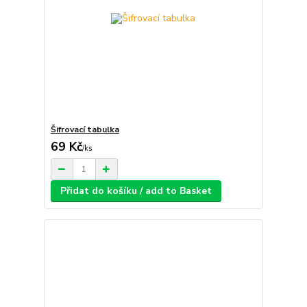
Šifrovací tabulka
69 Kč
/
ks
Přidat do košíku / add to Basket