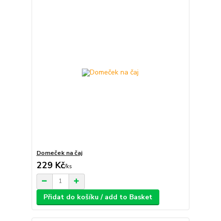
Domeček na čaj
229 Kč
/
ks
Přidat do košíku / add to Basket