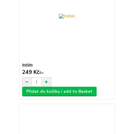
Indián
249 Kč
/
ks
Přidat do košíku / add to Basket