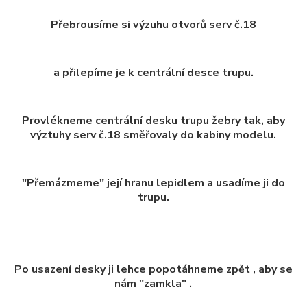
Přebrousíme si výzuhu otvorů serv č.18
a přilepíme je k centrální desce trupu.
Provlékneme centrální desku trupu žebry tak, aby
výztuhy serv č.18 směřovaly do kabiny modelu.
"Přemázmeme" její hranu lepidlem a usadíme ji do
trupu.
Po usazení desky ji lehce popotáhneme zpět , aby se
nám "zamkla" .