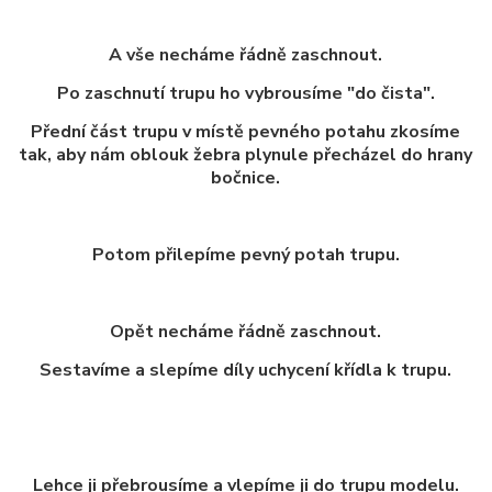
A vše necháme řádně zaschnout.
Po zaschnutí trupu ho vybrousíme "do čista".
Přední část trupu v místě pevného potahu zkosíme
tak, aby nám oblouk žebra plynule přecházel do hrany
bočnice.
Potom přilepíme pevný potah trupu.
Opět necháme řádně zaschnout.
Sestavíme a slepíme díly uchycení křídla k trupu.
Lehce ji přebrousíme a vlepíme ji do trupu modelu.