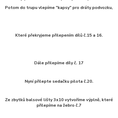
Potom do trupu vlepíme "kapsy" pro dráty podvozku,
Které překryjeme přilepením dílů č.15 a 16.
Dále přilepíme díly č. 17
Nyní přilepte sedačku pilota č.20.
Ze zbytků balsové lišty 3x10 vytvoříme výplně, které
přilepíme na žebro č.7