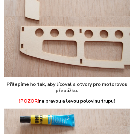
Přilepíme ho tak, aby lícoval s otvory pro motorovou
přepážku.
!POZOR!
na pravou a levou polovinu trupu!