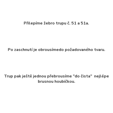
Přilepíme žebro trupu č. 51 a 51a.
Po zaschnutí je obrousímedo požadovaného tvaru.
Trup pak ještě jednou přebrousíme "do čista" nejlépe
brusnou houbičkou.