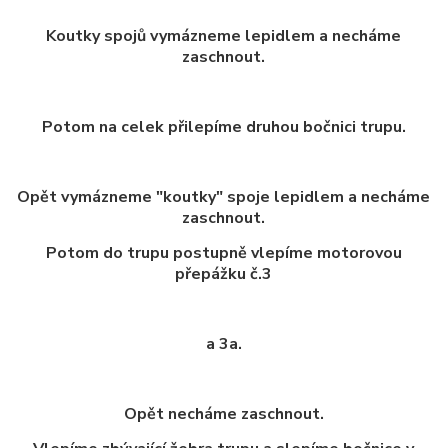
Koutky spojů vymázneme lepidlem a necháme
zaschnout.
Potom na celek přilepíme druhou bočnici trupu.
Opět vymázneme "koutky" spoje lepidlem a necháme
zaschnout.
Potom do trupu postupně vlepíme motorovou
přepážku č.3
a 3a.
Opět necháme zaschnout.