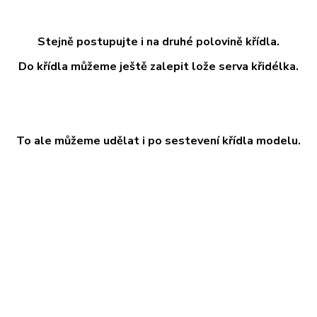
Stejně postupujte i na druhé polovině křídla.
Do křídla můžeme ještě zalepit lože serva křidélka.
To ale můžeme udělat i po sestevení křídla modelu.