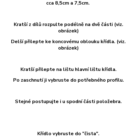
cca 8,5cm a 7,5cm.
Kratší z dílů rozpulte podélně na dvě části (viz.
obrázek)
Delší přilepte ke koncovému oblouku křídla. (viz.
obrázek)
Kratší přilepte na lištu hlavní lištu křídla.
Po zaschnutí ji vybruste do potřebného profilu.
Stejné postupujte i u spodní části položebra.
Křídlo vybruste do "čista".