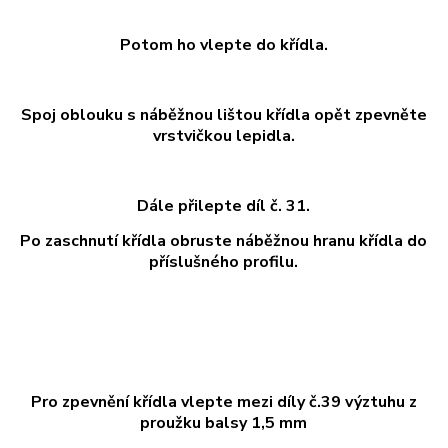
Potom ho vlepte do křídla.
Spoj oblouku s náběžnou lištou křídla opět zpevněte
vrstvičkou lepidla.
Dále přilepte díl č. 31.
Po zaschnutí křídla obruste náběžnou hranu křídla do
příslušného profilu.
Pro zpevnění křídla vlepte mezi díly č.39 výztuhu z
proužku balsy 1,5 mm