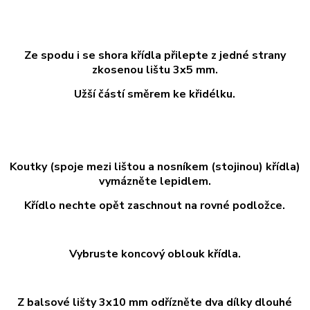
Ze spodu i se shora křídla přilepte z jedné strany
zkosenou lištu 3x5 mm.
Užší částí směrem ke křidélku.
Koutky (spoje mezi lištou a nosníkem (stojinou) křídla)
vymázněte lepidlem.
Křídlo nechte opět zaschnout na rovné podložce.
Vybruste koncový oblouk křídla.
Z balsové lišty 3x10 mm odřízněte dva dílky dlouhé