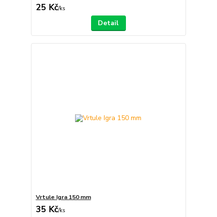
25 Kč
/
ks
Detail
Vrtule Igra 150 mm
35 Kč
/
ks