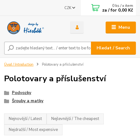
0
ks / x item
CZK
za / for
0,00 Kč
Menu
Hledat / Search
Úvod / Introduction
Polotovary a příslušenství
Polotovary a příslušenství
Podvozky
Šrouby a matky
Nejnovější / Latest
Nejlevnější / The cheapest
Nejdražší / Most expensive