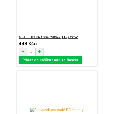
Motor ULTRA 1806-3500kv (1 ks) CCW
449 Kč
/
ks
Přidat do košíku / add to Basket