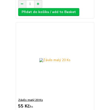
Přidat do košíku / add to Basket
Závěs malý 20 Ks
55 Kč
/
ks