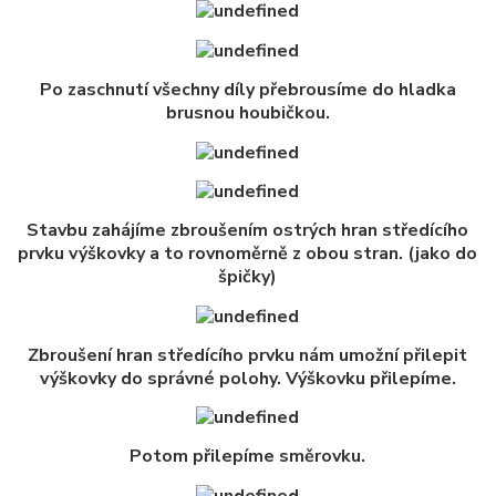
Po zaschnutí všechny díly přebrousíme do hladka
brusnou houbičkou.
Stavbu zahájíme zbroušením ostrých hran středícího
prvku výškovky a to rovnoměrně z obou stran. (jako do
špičky)
Zbroušení hran středícího prvku nám umožní přilepit
výškovky do správné polohy. Výškovku přilepíme.
Potom přilepíme směrovku.