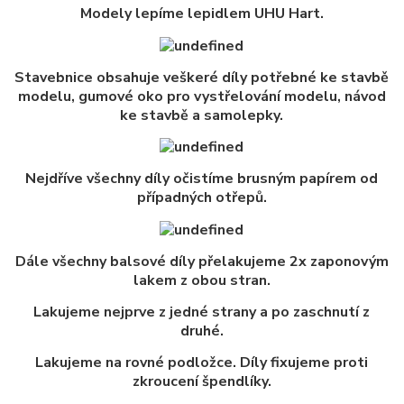
Modely lepíme lepidlem UHU Hart.
Stavebnice obsahuje veškeré díly potřebné ke stavbě
modelu, gumové oko pro vystřelování modelu, návod
ke stavbě a samolepky.
Nejdříve všechny díly očistíme brusným papírem od
případných otřepů.
Dále všechny balsové díly přelakujeme 2x zaponovým
lakem z obou stran.
Lakujeme nejprve z jedné strany a po zaschnutí z
druhé.
Lakujeme na rovné podložce. Díly fixujeme proti
zkroucení špendlíky.