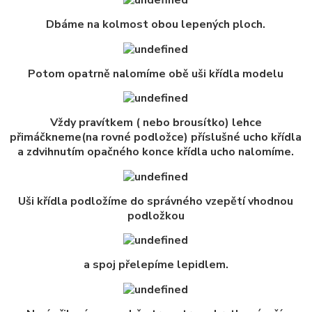
Dbáme na kolmost obou lepených ploch.
Potom opatrně nalomíme obě uši křídla modelu
Vždy pravítkem ( nebo brousítko) lehce
přimáčkneme(na rovné podložce) příslušné ucho křídla
a zdvihnutím opačného konce křídla ucho nalomíme.
Uši křídla podložíme do správného vzepětí vhodnou
podložkou
a spoj přelepíme lepidlem.