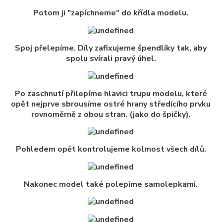
Potom ji "zapíchneme" do křídla modelu.
Spoj přelepíme. Díly zafixujeme špendlíky tak, aby
spolu svírali pravý úhel.
Po zaschnutí přilepíme hlavici trupu modelu, které
opět nejprve sbrousíme ostré hrany středícího prvku
rovnoměrně z obou stran. (jako do špičky).
Pohledem opět kontrolujeme kolmost všech dílů.
Nakonec model také polepíme samolepkami.