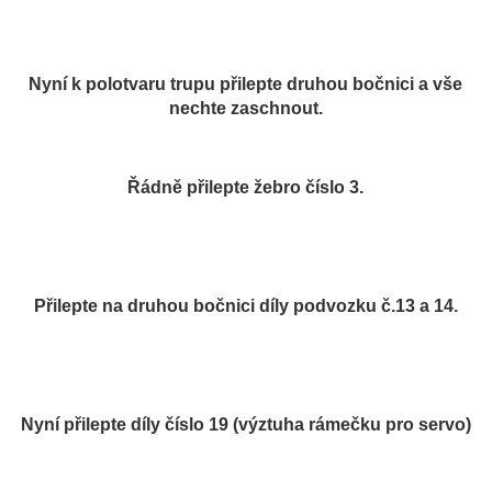
Nyní k polotvaru trupu přilepte druhou bočnici a vše
nechte zaschnout.
Řádně přilepte žebro číslo 3.
Přilepte na druhou bočnici díly podvozku č.13 a 14.
Nyní přilepte díly číslo 19 (výztuha rámečku pro servo)