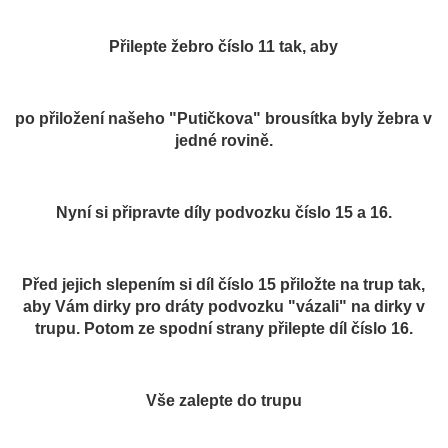
Přilepte žebro číslo 11 tak, aby
po přiložení našeho "Putičkova" brousítka byly žebra v
jedné rovině.
Nyní si připravte díly podvozku číslo 15 a 16.
Před jejich slepením si díl číslo 15 přiložte na trup tak,
aby Vám dirky pro dráty podvozku "vázali" na dirky v
trupu. Potom ze spodní strany přilepte díl číslo 16.
Vše zalepte do trupu