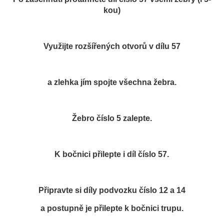
kou)
Využijte rozšířených otvorů v dílu 57
a zlehka jím spojte všechna žebra.
Žebro číslo 5 zalepte.
K bočnici přilepte i díl číslo 57.
Připravte si díly podvozku číslo 12 a 14
a postupně je přilepte k bočnici trupu.