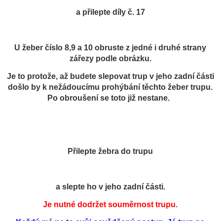
a přilepte díly č. 17
U žeber číslo 8,9 a 10 obruste z jedné i druhé strany
zářezy podle obrázku.
Je to protože, až budete slepovat trup v jeho zadní části
došlo by k nežádoucímu prohýbání těchto žeber trupu.
Po obroušení se toto již nestane.
Přilepte žebra do trupu
a slepte ho v jeho zadní části.
Je nutné dodržet souměrnost trupu.