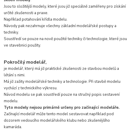
Jsou to složitější modely, které jsou již speciálně zaměřeny pro získání
určité zkušenosti a praxe.
Například potahování křídla modelu.
Návody pak nezahrnuje všechny základní modelářské postupy a
techniky.
Soustředí se pouze na nově použité techniky či technologie, které jsou
ve stavebnici použity.
Pokročilý modelář,
je modelář, který má již praktické zkušenosti ze stavbou modelů a
létání s nimi.
Má již zažity modelářské techniky a technologie. Při stavbě modelu
vychází z technického výkresu.
Návod modelu se pak soustředí pouze na stručný popis sestavení
modelu.
Tyto modely nejsou primárně určeny pro začínající modeláře.
Začínající modelář může tento model sestavovat například pod
dozorem vedoucího modelářského klubu nebo zkušenějšího
kamaráda.