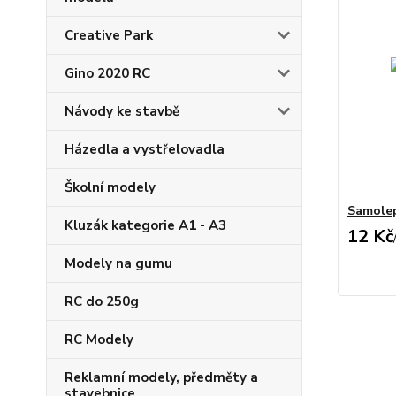
Creative Park
Gino 2020 RC
Návody ke stavbě
Házedla a vystřelovadla
Školní modely
Samolep
Kluzák kategorie A1 - A3
12 Kč
Modely na gumu
RC do 250g
RC Modely
Reklamní modely, předměty a
stavebnice