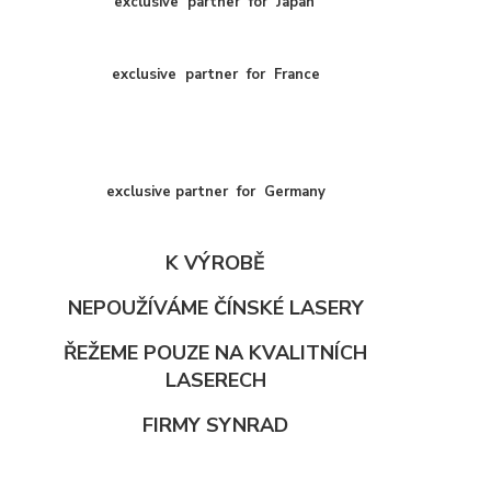
exclusive
partner
for
Japan
exclusive
partner
for
France
exclusive partner for Germany
K VÝROBĚ
NEPOUŽÍVÁME ČÍNSKÉ LASERY
ŘEŽEME POUZE NA KVALITNÍCH
LASERECH
FIRMY SYNRAD