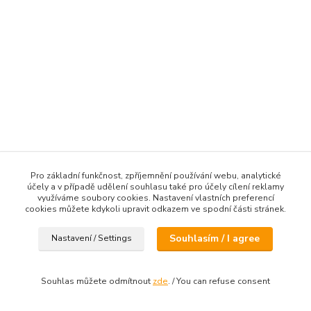
Pro základní funkčnost, zpříjemnění používání webu, analytické
účely a v případě udělení souhlasu také pro účely cílení reklamy
využíváme soubory cookies. Nastavení vlastních preferencí
cookies můžete kdykoli upravit odkazem ve spodní části stránek.
Souhlasím / I agree
Nastavení / Settings
Souhlas můžete odmítnout
zde
. / You can refuse consent