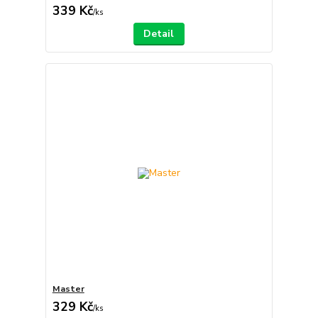
339 Kč
/
ks
Detail
Master
329 Kč
/
ks