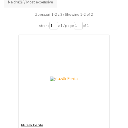
Nejdražší / Most expensive
Zobrazuji 1-2 z 2 / Showing 1-2 of 2
strana
z 1 / page
of 1
kluzák Ferda