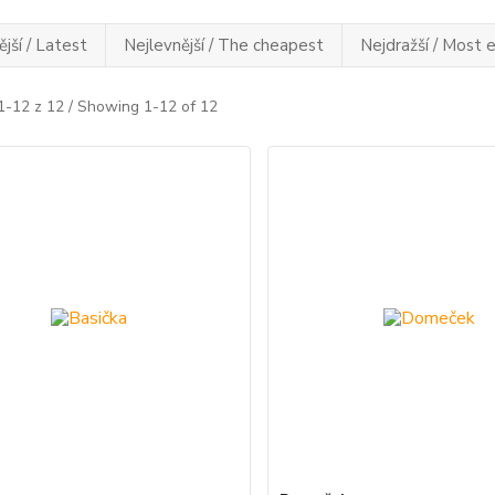
jší / Latest
Nejlevnější / The cheapest
Nejdražší / Most 
1-12 z 12 / Showing 1-12 of 12