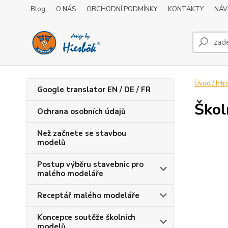
Blog
O NÁS
OBCHODNÍ PODMÍNKY
KONTAKTY
NÁV
Úvod / Intr
Google translator EN / DE / FR
Škol
Ochrana osobních údajů
Než začnete se stavbou
modelů
Postup výběru stavebnic pro
malého modeláře
Receptář malého modeláře
Koncepce soutěže školních
modelů