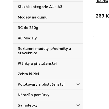
Basička
Kluzák kategorie A1 - A3
269 K
Modely na gumu
RC do 250g
RC Modely
Reklamní modely, předměty a
stavebnice
Plánky a příslušenství
Žebra křídel
Polotovary a příslušenství
Nářadí a pomůcky
Samolepky