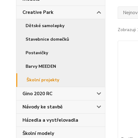
Creative Park
Nejnově
Dětské samolepky
Zobrazuji 
Stavebnice domečků
Postavičky
Barvy MEEDEN
Školní projekty
Gino 2020 RC
Návody ke stavbě
Házedla a vystřelovadla
Školní modely