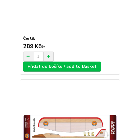
Čertík
289 Kč
/
ks
Přidat do košíku / add to Basket