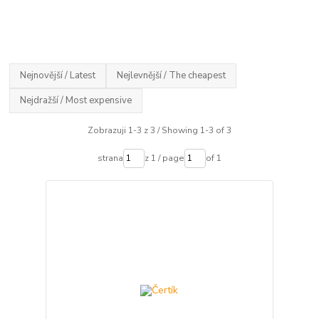
Nejnovější / Latest
Nejlevnější / The cheapest
Nejdražší / Most expensive
Zobrazuji 1-3 z 3 / Showing 1-3 of 3
strana
z 1 / page
of 1