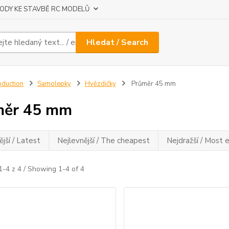
ODY KE STAVBĚ RC MODELŮ
Hledat / Search
oduction
Samolepky
Hvězdičky
Průměr 45 mm
měr 45 mm
jší / Latest
Nejlevnější / The cheapest
Nejdražší / Most 
1-4 z 4 / Showing 1-4 of 4