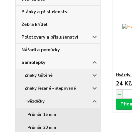
Plánky a příslušenství
Žebra křídel
Polotovary a příslušenství
Nářadí a pomůcky
Samolepky
Hvězdy
Znaky tištěné
24 Kč
Znaky řezané - slepované
Hvězdičky
Přida
Průměr 15 mm
Průměr 20 mm