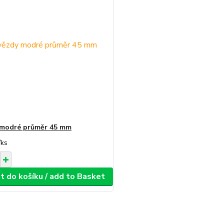
 modré průměr 45 mm
/
ks
t do košíku / add to Basket