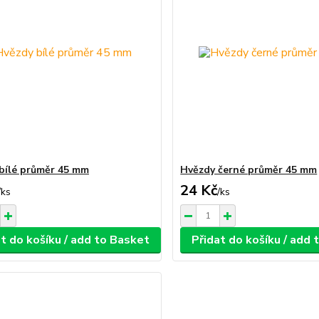
bílé průměr 45 mm
Hvězdy černé průměr 45 mm
24 Kč
/
ks
/
ks
t do košíku / add to Basket
Přidat do košíku / add