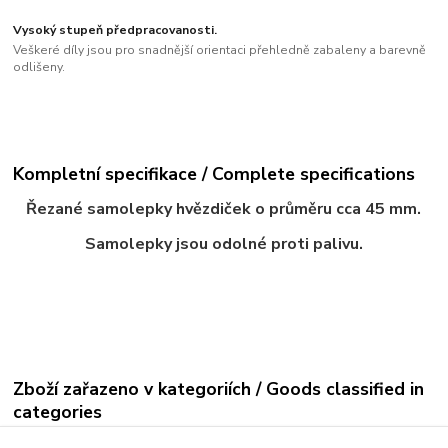
Vysoký stupeň předpracovanosti.
Veškeré díly jsou pro snadnější orientaci přehledně zabaleny a barevně
odlišeny.
Kompletní specifikace / Complete specifications
Řezané samolepky hvězdiček o průměru cca 45 mm.
Samolepky jsou odolné proti palivu.
Zboží zařazeno v kategoriích / Goods classified in
categories
Samolepky