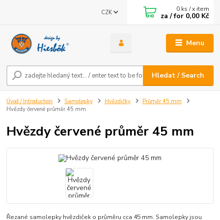
0
ks / x item
CZK
za / for
0,00 Kč
Menu
Hledat / Search
Úvod / Introduction
Samolepky
Hvězdičky
Průměr 45 mm
Hvězdy červené průměr 45 mm
Hvězdy červené průměr 45 mm
Řezané samolepky hvězdiček o průměru cca 45 mm. Samolepky jsou