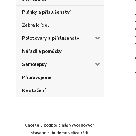
Plánky a příslušenství
Žebra křídel
Polotovary a příslušenství
Nářadí a pomůcky
Samolepky
Připravujeme
Ke stažení
Chcete li podpořit náš vývoj nových
stavebnic, budeme velice rádi.