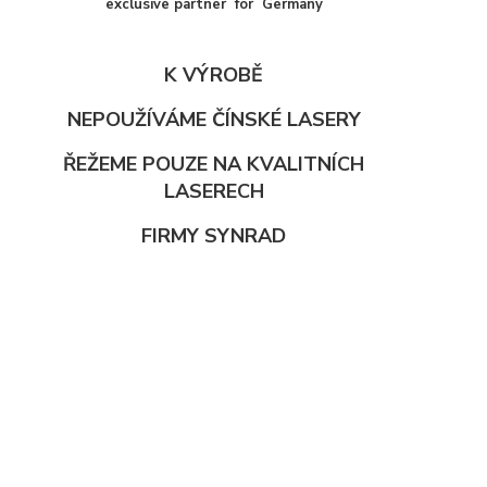
exclusive partner for Germany
K VÝROBĚ
NEPOUŽÍVÁME ČÍNSKÉ LASERY
ŘEŽEME POUZE NA KVALITNÍCH
LASERECH
FIRMY SYNRAD