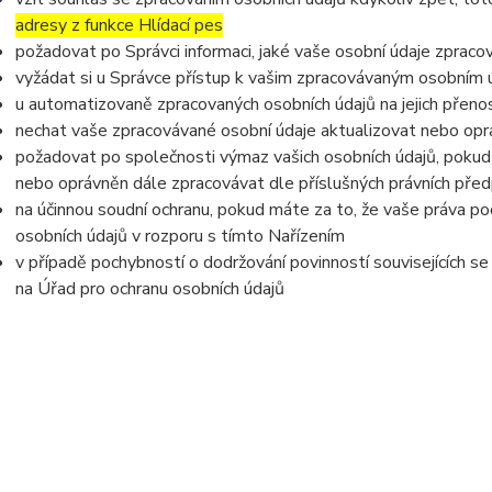
adresy z funkce Hlídací pes
požadovat po Správci informaci, jaké vaše osobní údaje zpraco
vyžádat si u Správce přístup k vašim zpracovávaným osobním ú
u automatizovaně zpracovaných osobních údajů na jejich přeno
nechat vaše zpracovávané osobní údaje aktualizovat nebo opra
požadovat po společnosti výmaz vašich osobních údajů, pokud 
nebo oprávněn dále zpracovávat dle příslušných právních před
na účinnou soudní ochranu, pokud máte za to, že vaše práva po
osobních údajů v rozporu s tímto Nařízením
v případě pochybností o dodržování povinností souvisejících s
na Úřad pro ochranu osobních údajů