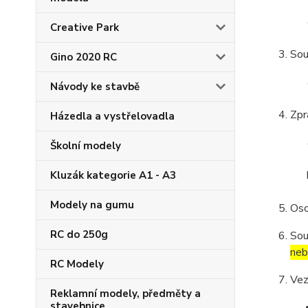
Creative Park
Sou
Gino 2020 RC
Návody ke stavbě
Zpr
Házedla a vystřelovadla
Školní modely
Kluzák kategorie A1 - A3
Modely na gumu
Oso
RC do 250g
Sou
neb
RC Modely
Vez
Reklamní modely, předměty a
stavebnice