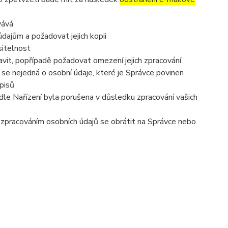
vává
dajům a požadovat jejich kopii
sitelnost
vit, popřípadě požadovat omezení jejich zpracování
se nejedná o osobní údaje, které je Správce povinen
pisů
dle Nařízení byla porušena v důsledku zpracování vašich
e zpracováním osobních údajů se obrátit na Správce nebo