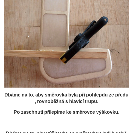
Dbáme na to, aby směrovka byla při pohlepdu ze předu
, rovnoběžná s hlavicí trupu.
Po zaschnutí přilepíme ke směrovce výškovku.