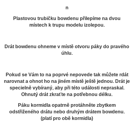
n
Plastovou trubičku bowdenu přilepíme na dvou
místech k trupu modelu izolepou.
Drát bowdenu ohneme v místě otvoru páky do pravého
úhlu.
Pokud se Vám to na poprvé nepovede tak můžete rdát
narovnat a ohnot ho na jiném místě ještě jednou. Drát je
specielně vybíraný, aby při této události nepraskal.
Ohnutý drát zkraťte na potřebnou délku.
Páku kormidla opatrně protáhněte zbytkem
odstřiženého drátu nebo druhým drátem bowdenu.
(platí pro obě kormidla)