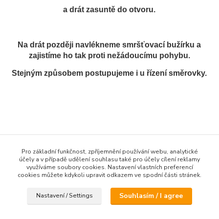
a drát zasuntě do otvoru.
Na drát později navlékneme smršťovací bužírku a
zajistíme ho tak proti nežádoucímu pohybu.
Stejným způsobem postupujeme i u řízení směrovky.
Pro základní funkčnost, zpříjemnění používání webu, analytické
účely a v případě udělení souhlasu také pro účely cílení reklamy
využíváme soubory cookies. Nastavení vlastních preferencí
cookies můžete kdykoli upravit odkazem ve spodní části stránek.
Souhlasím / I agree
Nastavení / Settings