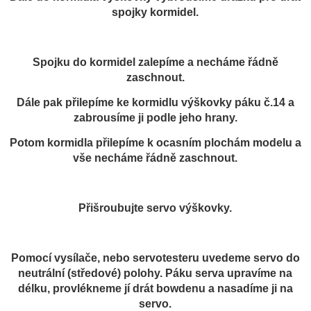
spojky kormidel.
Spojku do kormidel zalepíme a necháme řádně
zaschnout.
Dále pak přilepíme ke kormidlu výškovky páku č.14 a
zabrousíme ji podle jeho hrany.
Potom kormidla přilepíme k ocasním plochám modelu a
vše necháme řádně zaschnout.
Přišroubujte servo výškovky.
Pomocí vysílače, nebo servotesteru uvedeme servo do
neutrální (středové) polohy. Páku serva upravíme na
délku, provlékneme jí drát bowdenu a nasadíme ji na
servo.