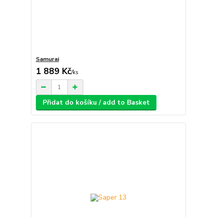
Samurai
1 889 Kč
/
ks
Přidat do košíku / add to Basket