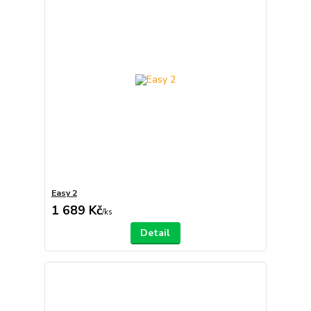
Easy 2
1 689 Kč
/
ks
Detail