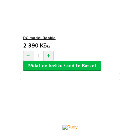
RC model Rookie
2 390 Kč
/
ks
Přidat do košíku / add to Basket