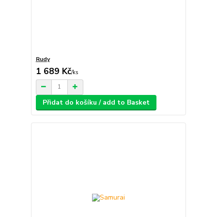
Rudy
1 689 Kč
/
ks
Přidat do košíku / add to Basket