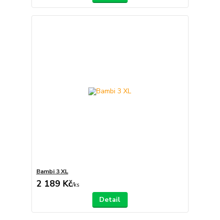
Bambi 3 XL
2 189 Kč
/
ks
Detail