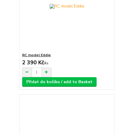
RC model Eddie
2 390 Kč
/
ks
Přidat do košíku / add to Basket