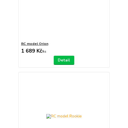
RC model Orion
1 689 Kč
/
ks
Detail