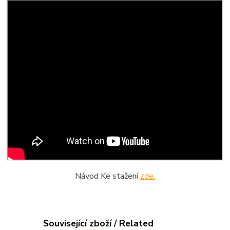
Návod Ke stažení
zde.
Související zboží / Related