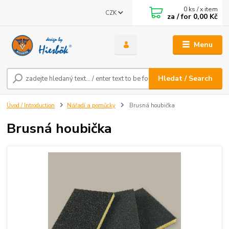
0
ks / x item
CZK
za / for
0,00 Kč
Menu
Hledat / Search
Úvod / Introduction
Nářadí a pomůcky
Brusná houbička
Brusná houbička