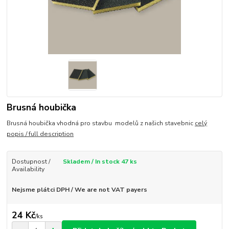
Brusná houbička
Brusná houbička vhodná pro stavbu modelů z našich stavebnic
celý
popis / full description
Dostupnost /
Skladem / In stock 47 ks
Availability
Nejsme plátci DPH / We are not VAT payers
24 Kč
/
ks