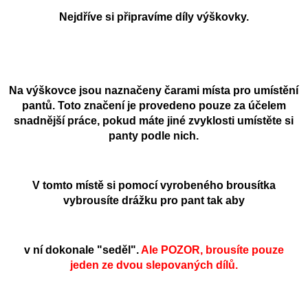
Nejdříve si připravíme díly výškovky.
Na výškovce jsou naznačeny čarami místa pro umístění
pantů. Toto značení je provedeno pouze za účelem
snadnější práce, pokud máte jiné zvyklosti umístěte si
panty podle nich.
V tomto místě si pomocí vyrobeného brousítka
vybrousíte drážku pro pant tak aby
v ní dokonale "seděl".
Ale POZOR, brousíte pouze
jeden ze dvou slepovaných dílů.