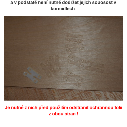
a v podstatě není nutné dodržet jejich souosost v
kormidlech.
Je nutné z nich před použitím odstranit ochrannou folii
z obou stran !