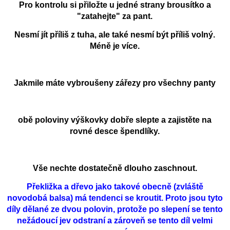
Pro kontrolu si přiložte u jedné strany brousítko a
"zatahejte" za pant.
Nesmí jít příliš z tuha, ale také nesmí být příliš volný.
Méně je více.
Jakmile máte vybroušeny zářezy pro všechny panty
obě poloviny výškovky dobře slepte a zajistěte na
rovné desce špendlíky.
Vše nechte dostatečně dlouho zaschnout.
Překližka a dřevo jako takové obecně (zvláště
novodobá balsa) má tendenci se kroutit. Proto jsou tyto
díly dělané ze dvou polovin, protože po slepení se tento
nežádoucí jev odstraní a zároveň se tento díl velmi