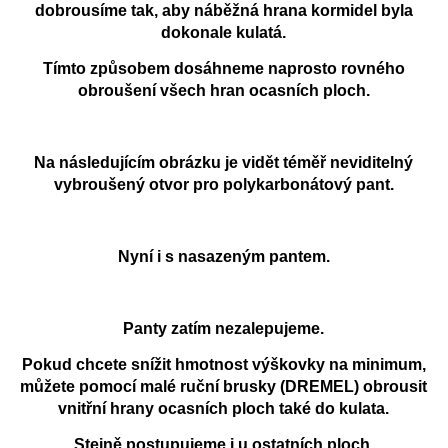
dobrousíme tak, aby náběžná hrana kormidel byla
dokonale kulatá.
Tímto způsobem dosáhneme naprosto rovného
obroušení všech hran ocasních ploch.
Na následujícím obrázku je vidět téměř neviditelný
vybroušený otvor pro polykarbonátový pant.
Nyní i s nasazeným pantem.
Panty zatím nezalepujeme.
Pokud chcete snížit hmotnost výškovky na minimum,
můžete pomocí malé ruční brusky (DREMEL) obrousit
vnitřní hrany ocasních ploch také do kulata.
Stejně postupujeme i u ostatních ploch.