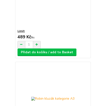
Limit
489 Kč
/
ks
Přidat do košíku / add to Basket