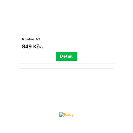
Rookie A3
849 Kč
/
ks
Detail