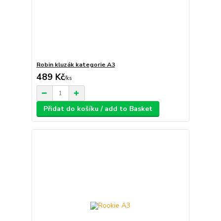
Robin kluzák kategorie A3
489 Kč
/
ks
Přidat do košíku / add to Basket