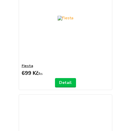
Fiesta
699 Kč
/
ks
Detail