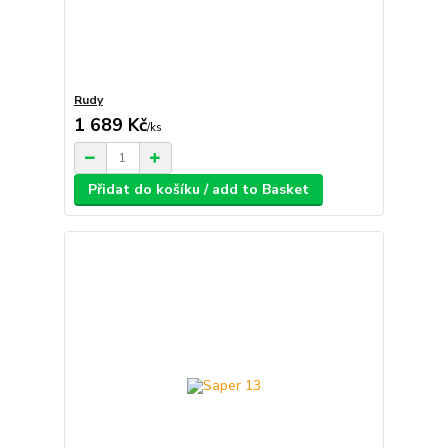
Rudy
1 689 Kč
/
ks
Přidat do košíku / add to Basket