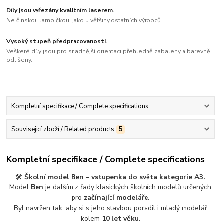
Díly jsou vyřezány kvalitním laserem.
Ne činskou lampičkou, jako u většiny ostatních výrobců.
Vysoký stupeň předpracovanosti.
Veškeré díly jsou pro snadnější orientaci přehledně zabaleny a barevně
odlišeny.
Kompletní specifikace / Complete specifications
Související zboží / Related products
5
Kompletní specifikace / Complete specifications
🛠️
Školní model Ben – vstupenka do světa kategorie A3.
Model
Ben
je dalším z řady klasických školních modelů určených
pro
začínající modeláře
.
Byl navržen tak, aby si s jeho stavbou poradil i mladý modelář
kolem
10 let věku
,