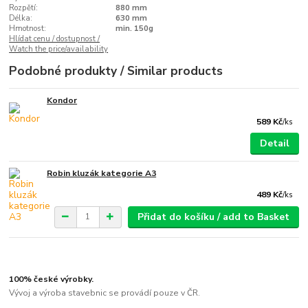
Rozpětí:
880 mm
Délka:
630 mm
Hmotnost:
min. 150g
Hlídat cenu / dostupnost /
Watch the price/availability
Podobné produkty / Similar products
Kondor
589 Kč
/
ks
Detail
Robin kluzák kategorie A3
489 Kč
/
ks
Přidat do košíku / add to Basket
100% české výrobky.
Vývoj a výroba stavebnic se provádí pouze v ČR.