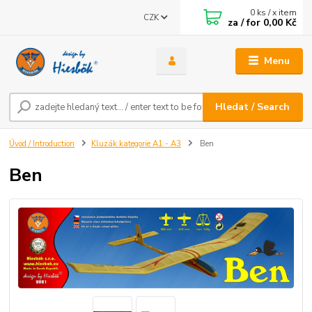
0
ks / x item
CZK
za / for
0,00 Kč
Menu
Hledat / Search
Úvod / Introduction
Kluzák kategorie A1 - A3
Ben
Ben