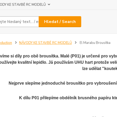
ODY KE STAVBĚ RC MODELŮ
Hledat / Search
oduction
NÁVODY KE STAVBĚ RC MODELŮ
El Marabu Brousítka
avíme si díly pro obě brousítka. Malé (P01) je určené pro v
oužívejte kvalitní lepidlo. Já používám UHU hart protože vel
lze udělat "koute
Nejprve slepíme jednoduché brousítko pro vybroušení
K dílu P01 přilepíme obdélník brusného papíru kt