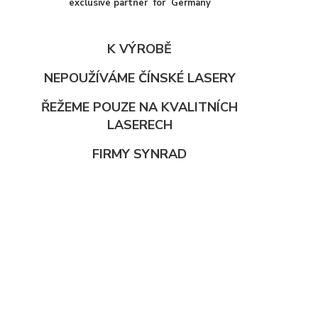
exclusive partner for Germany
K VÝROBĚ
NEPOUŽÍVÁME ČÍNSKÉ LASERY
ŘEŽEME POUZE NA KVALITNÍCH
LASERECH
FIRMY SYNRAD