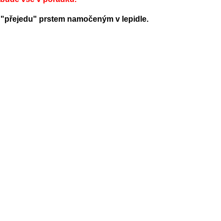
ě "přejedu" prstem namočeným v lepidle.