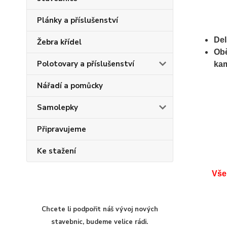
Plánky a příslušenství
Del
Žebra křídel
Obě
Polotovary a příslušenství
kam
Nářadí a pomůcky
Samolepky
Připravujeme
Ke stažení
Vše
Chcete li podpořit náš vývoj nových
stavebnic, budeme velice rádi.