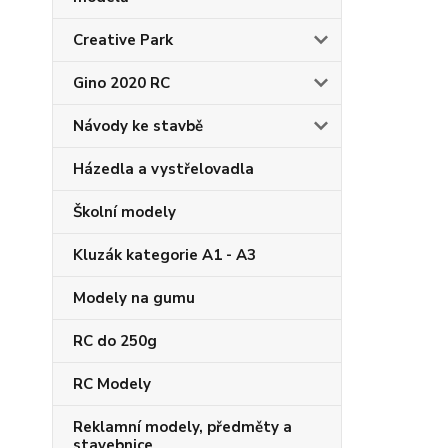
Creative Park
Gino 2020 RC
Návody ke stavbě
Házedla a vystřelovadla
Školní modely
Kluzák kategorie A1 - A3
Modely na gumu
RC do 250g
RC Modely
Reklamní modely, předměty a
stavebnice