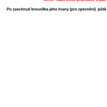
Po zaschnutí brousítka jeho hrany (pro zpevnění) ješt