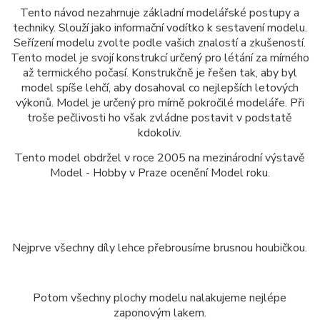
Tento návod nezahrnuje základní modelářské postupy a
techniky. Slouží jako informační vodítko k sestavení modelu.
Seřízení modelu zvolte podle vašich znalostí a zkušeností.
Tento model je svojí konstrukcí určený pro létání za mírného
až termického počasí. Konstrukčně je řešen tak, aby byl
model spíše lehčí, aby dosahoval co nejlepších letových
výkonů. Model je určený pro mírně pokročilé modeláře. Při
troše pečlivosti ho však zvládne postavit v podstatě
kdokoliv.
Tento model obdržel v roce 2005 na mezinárodní výstavě
Model - Hobby v Praze ocenění Model roku.
Nejprve všechny díly lehce přebrousíme brusnou houbičkou.
Potom všechny plochy modelu nalakujeme nejlépe
zaponovým lakem.