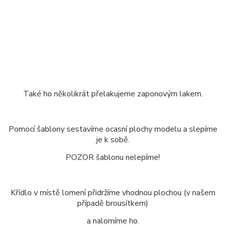
Také ho několikrát přelakujeme zaponovým lakem.
Pomocí šablony sestavíme ocasní plochy modelu a slepíme
je k sobě.
POZOR šablonu nelepíme!
Křídlo v místě lomení přidržíme vhodnou plochou (v našem
případě brousítkem)
a nalomíme ho.