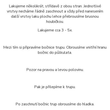
Lakujeme několikrát, střídavě z obou stran. Jednotlivé
vrstvy necháme řádně zaschnout a vždy před nanesením
další vrstvy laku plochu lehce přebrousíme brusnou
houbičkou.
Lakujeme cca 3 - 5x.
Mezi tím si připravíme bočnice trupu. Obrousíme vnitřní hranu
bočnic do půlkulata.
Pozor na pravou a levou polovinu.
Pak je přilepíme k trupu.
Po zaschnutí bočnic trup obrousíme do hladka.