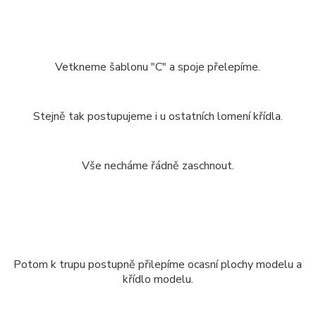
Vetkneme šablonu "C" a spoje přelepíme.
Stejně tak postupujeme i u ostatních lomení křídla.
Vše necháme řádně zaschnout.
Potom k trupu postupně přilepíme ocasní plochy modelu a
křídlo modelu.