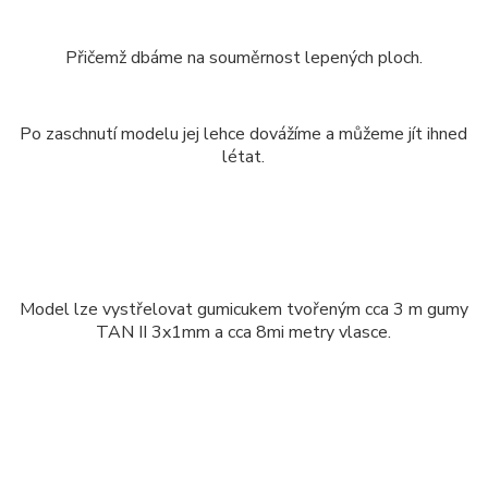
Přičemž dbáme na souměrnost lepených ploch.
Po zaschnutí modelu jej lehce dovážíme a můžeme jít ihned
létat.
Model lze vystřelovat gumicukem tvořeným cca 3 m gumy
TAN II 3x1mm a cca 8mi metry vlasce.