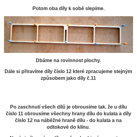
Potom oba díly k sobě slepíme.
Dbáme na rovinnost plochy.
Dále si přiravíme díly číslo 12 které zpracujeme stejným
způsobem jako díly č.11
Po zaschnutí všech dílů je obrousíme tak, že u dílu
číslo 11 obrousíme všechny hrany dílu do kulata a díly
číslo 12 na náběžné hraně dílu - do kulata a na
odtokové do klínu.