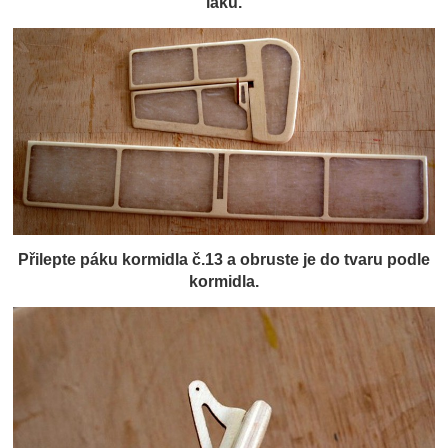
laku.
Přilepte páku kormidla č.13 a obruste je do tvaru podle
kormidla.