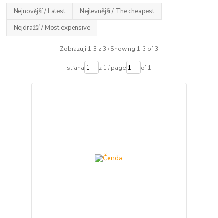
Nejnovější / Latest
Nejlevnější / The cheapest
Nejdražší / Most expensive
Zobrazuji 1-3 z 3 / Showing 1-3 of 3
strana
z 1 / page
of 1