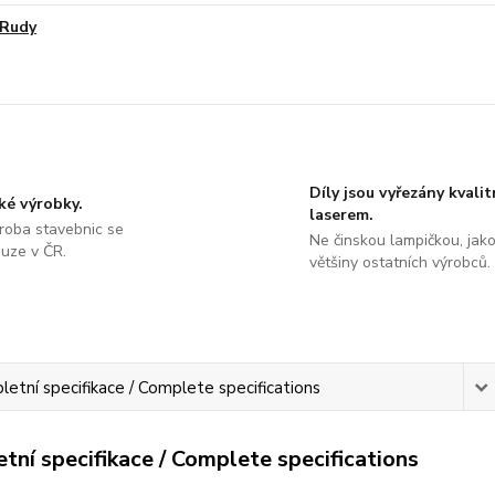
Rudy
Díly jsou vyřezány kvali
ké výrobky.
laserem.
roba stavebnic se
Ne činskou lampičkou, jako
ouze v ČR.
většiny ostatních výrobců.
etní specifikace / Complete specifications
tní specifikace / Complete specifications