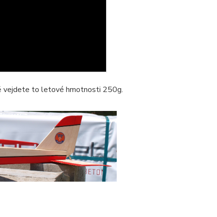
ně vejdete to letové hmotnosti 250g.