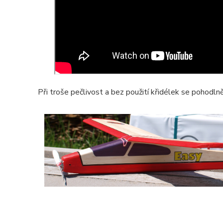
Při troše pečlivost a bez použití křidélek se pohodl