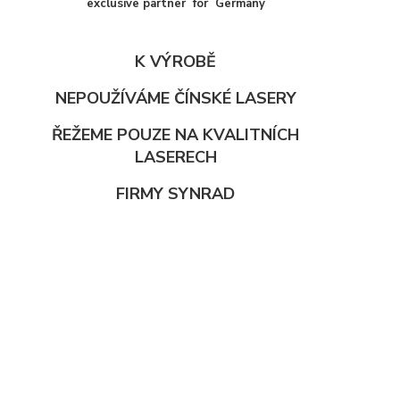
exclusive partner for Germany
K VÝROBĚ
NEPOUŽÍVÁME ČÍNSKÉ LASERY
ŘEŽEME POUZE NA KVALITNÍCH
LASERECH
FIRMY SYNRAD