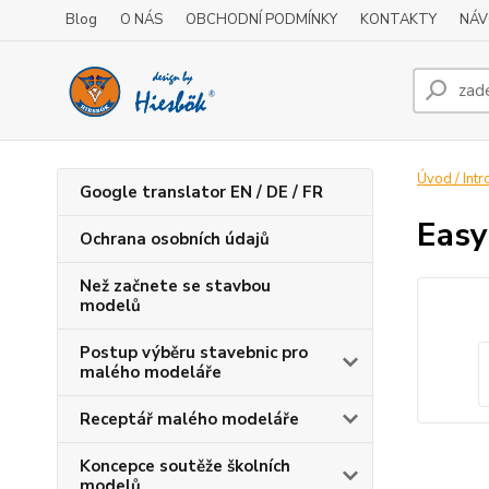
Blog
O NÁS
OBCHODNÍ PODMÍNKY
KONTAKTY
NÁV
Úvod / Intr
Google translator EN / DE / FR
Easy
Ochrana osobních údajů
Než začnete se stavbou
modelů
Postup výběru stavebnic pro
malého modeláře
Receptář malého modeláře
Koncepce soutěže školních
modelů