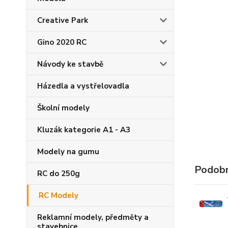
Creative Park
Gino 2020 RC
Návody ke stavbě
Házedla a vystřelovadla
Školní modely
Kluzák kategorie A1 - A3
Modely na gumu
Podobn
RC do 250g
RC Modely
Reklamní modely, předměty a
stavebnice