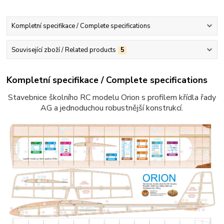
Kompletní specifikace / Complete specifications
Související zboží / Related products
5
Kompletní specifikace / Complete specifications
Stavebnice školního RC modelu Orion s profilem křídla řady
AG a jednoduchou robustnější konstrukcí.