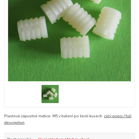
Plastová zápustné matice M5 v balení po šesti kusech.
celý popis / full
description