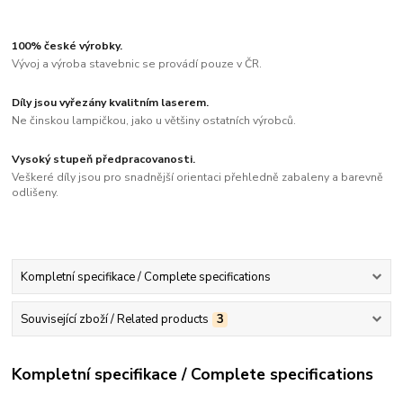
100% české výrobky.
Vývoj a výroba stavebnic se provádí pouze v ČR.
Díly jsou vyřezány kvalitním laserem.
Ne činskou lampičkou, jako u většiny ostatních výrobců.
Vysoký stupeň předpracovanosti.
Veškeré díly jsou pro snadnější orientaci přehledně zabaleny a barevně
odlišeny.
Kompletní specifikace / Complete specifications
Související zboží / Related products
3
Kompletní specifikace / Complete specifications