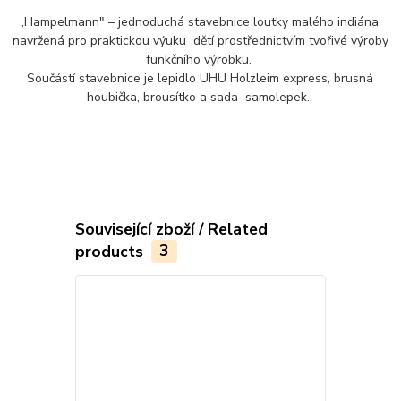
„Hampelmann" – jednoduchá stavebnice loutky malého indiána,
navržená pro praktickou výuku dětí prostřednictvím tvořivé výroby
funkčního výrobku.
Součástí stavebnice je lepidlo UHU Holzleim express, brusná
houbička, brousítko a sada samolepek.
Související zboží / Related
products
3