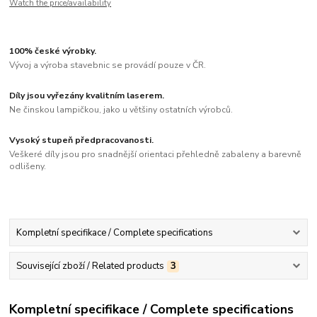
Watch the price/availability
100% české výrobky.
Vývoj a výroba stavebnic se provádí pouze v ČR.
Díly jsou vyřezány kvalitním laserem.
Ne činskou lampičkou, jako u většiny ostatních výrobců.
Vysoký stupeň předpracovanosti.
Veškeré díly jsou pro snadnější orientaci přehledně zabaleny a barevně
odlišeny.
Kompletní specifikace / Complete specifications
Související zboží / Related products
3
Kompletní specifikace / Complete specifications