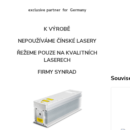
exclusive partner for Germany
K VÝROBĚ
NEPOUŽÍVÁME ČÍNSKÉ LASERY
ŘEŽEME POUZE NA KVALITNÍCH
LASERECH
FIRMY SYNRAD
Souvise