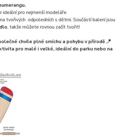
 bumerangu.
e ideální pro nejmenší modeláře.
i na tvořivých odpoledních s dětmi. Součástí balení jsou
dlo
, takže můžete rovnou začít tvořit!
olečné chvíle plné smíchu a pohybu v přírodě
🪁
tivita pro malé i velké, ideální do parku nebo na