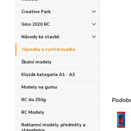
Creative Park
Gino 2020 RC
Návody ke stavbě
Házedla a vystřelovadla
Školní modely
Kluzák kategorie A1 - A3
Modely na gumu
Podobn
RC do 250g
RC Modely
Reklamní modely, předměty a
stavebnice