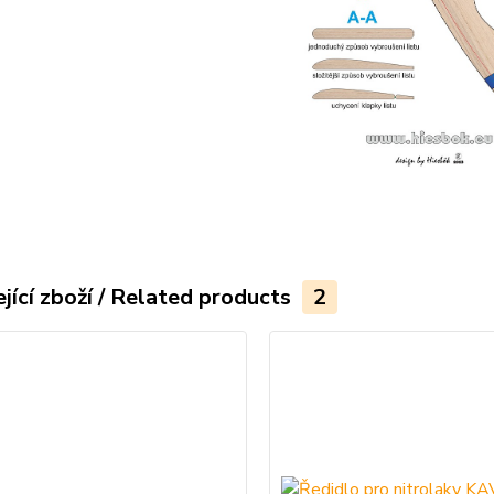
jící zboží / Related products
2