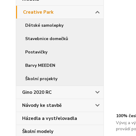
Creative Park
Dětské samolepky
Stavebnice domečků
Postavičky
Barvy MEEDEN
Školní projekty
Gino 2020 RC
Návody ke stavbě
100% čes
Házedla a vystřelovadla
Vývoj a vý
provádí p
Školní modely