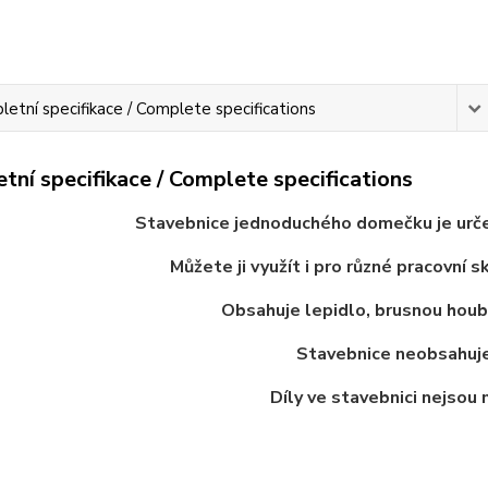
etní specifikace / Complete specifications
tní specifikace / Complete specifications
Stavebnice jednoduchého domečku je určen
Můžete ji využít
i pro různé pracovní s
Obsahuje lepidlo, brusnou hou
Stavebnice neobsahuje
Díly ve stavebnici nejsou