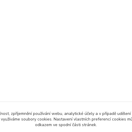
čnost, zpříjemnění používání webu, analytické účely a v případě udělení
y využíváme soubory cookies. Nastavení vlastních preferencí cookies mů
odkazem ve spodní části stránek.