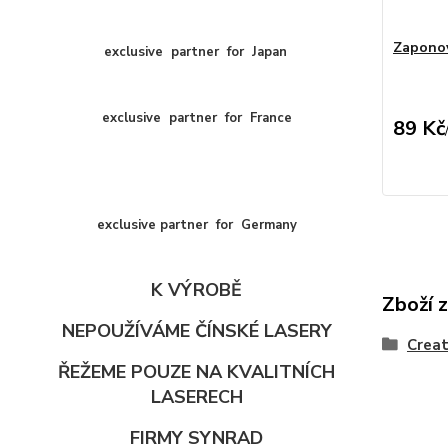
Zaponov
exclusive
partner
for
Japan
exclusive
partner
for
France
89 Kč
exclusive partner for Germany
K VÝROBĚ
Zboží z
NEPOUŽÍVÁME ČÍNSKÉ LASERY
Creat
ŘEŽEME POUZE NA KVALITNÍCH
LASERECH
FIRMY SYNRAD