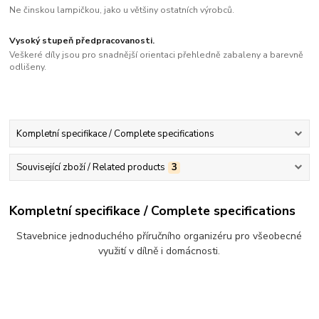
Ne činskou lampičkou, jako u většiny ostatních výrobců.
Vysoký stupeň předpracovanosti.
Veškeré díly jsou pro snadnější orientaci přehledně zabaleny a barevně
odlišeny.
Kompletní specifikace / Complete specifications
Související zboží / Related products
3
Kompletní specifikace / Complete specifications
Stavebnice jednoduchého příručního organizéru pro všeobecné
využití v dílně i domácnosti.