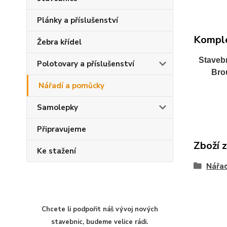
Plánky a příslušenství
Komple
Žebra křídel
Stavebn
Polotovary a příslušenství
Bro
Nářadí a pomůcky
Samolepky
Připravujeme
Zboží z
Ke stažení
Nářad
Chcete li podpořit náš vývoj nových
stavebnic, budeme velice rádi.