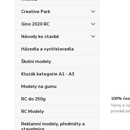
Creative Park
Gino 2020 RC
Návody ke stavbě
Házedla a vystřelovadla
Školní modely
Kluzák kategorie A1 - A3
Modely na gumu
100% čes
RC do 250g
Vývoj a vý
provádí p
RC Modely
Reklamní modely, předměty a
stavebnice