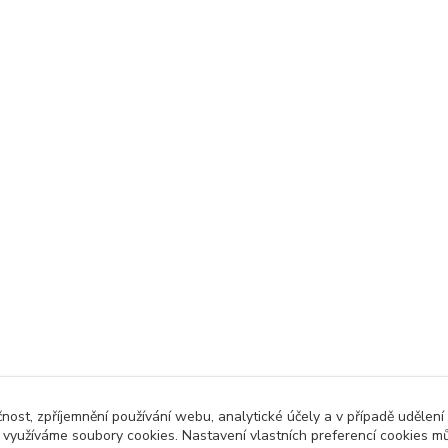
čnost, zpříjemnění používání webu, analytické účely a v případě udělení
y využíváme soubory cookies. Nastavení vlastních preferencí cookies mů