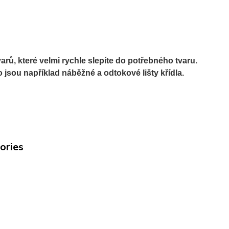
rů, které velmi rychle slepíte do potřebného tvaru.
jsou například náběžné a odtokové lišty křídla.
gories