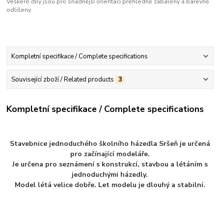
Veškeré díly jsou pro snadnější orientaci přehledně zabaleny a barevně
odlišeny.
Kompletní specifikace / Complete specifications
Související zboží / Related products
3
Kompletní specifikace / Complete specifications
Stavebnice jednoduchého školního házedla Sršeň je určená
pro začínající modeláře.
Je určena pro seznámení s konstrukcí, stavbou a létáním s
jednoduchými házedly.
Model létá velice dobře. Let modelu je dlouhý a stabilní.