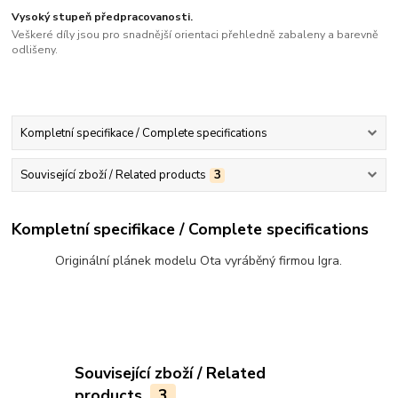
Vysoký stupeň předpracovanosti.
Veškeré díly jsou pro snadnější orientaci přehledně zabaleny a barevně
odlišeny.
Kompletní specifikace / Complete specifications
Související zboží / Related products
3
Kompletní specifikace / Complete specifications
Originální plánek modelu Ota vyráběný firmou Igra.
Související zboží / Related
products
3