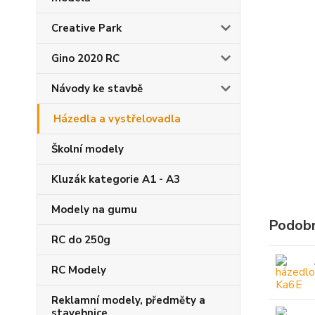
Creative Park
Gino 2020 RC
Návody ke stavbě
Házedla a vystřelovadla
Školní modely
Kluzák kategorie A1 - A3
Modely na gumu
Podobn
RC do 250g
RC Modely
Reklamní modely, předměty a
stavebnice