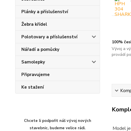
Plánky a příslušenství
Žebra křídel
Polotovary a příslušenství
100% čes
Vývoj a vý
Nářadí a pomůcky
provádí p
Samolepky
Připravujeme
Ke stažení
Kompl
Komple
Chcete li podpořit náš vývoj nových
Model je
stavebnic, budeme velice rádi.