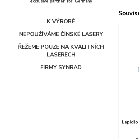
exclusive partner for Germany
Souvise
K VÝROBĚ
NEPOUŽÍVÁME ČÍNSKÉ LASERY
ŘEŽEME POUZE NA KVALITNÍCH
LASERECH
FIRMY SYNRAD
Lepidlo