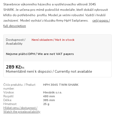
Stavebnice výkonného házecího a vystřelovacího větroně 304S
SHARK. Je určena pro mírně pokročilé modeláře, kteří dokáží vybrousit
křídlo do potřebného profilu. Model je velmi robustní. Vydrží i hrubší
zacházení. Model vychází z kluzáku firmy HpH Sailplanes.
celý popis /
full description
Dostupnost /
Není skladem / Not in stock
Availability
Nejsme plátci DPH / We are not VAT payers
289 Kč
/
ks
Momentálně není k dispozici / Currently not available
Číslo produktu: / Product
HPH 304S TWIN SHARK
number:
Výrobce:
Hiesbök s.r.o.
Rozpětí:
480 mm
Délka:
385 mm
Hmotnost:
25 g
Hlídat cenu / dostupnost /
Watch the price/availability