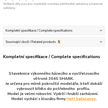
Veškeré díly jsou pro snadnější orientaci přehledně zabaleny a barevně
odlišeny.
Kompletní specifikace / Complete specifications
Související zboží / Related products
5
Kompletní specifikace / Complete specifications
Stavebnice výkonného házecího a vystřelovacího
větroně 304S SHARK.
Je určena pro mírně pokročilé modeláře, kteří dokáží
vybrousit křídlo do potřebného profilu.
Model je velmi robustní. Vydrží i hrubší zacházení.
Model vychází z kluzáku firmy
HpH Sailplanes
.