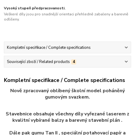
Vysoký stupeň předpracovanosti.
Veškeré díly jsou pro snadnější orientaci přehledně zabaleny a barevně
odlišeny.
Kompletní specifikace / Complete specifications
Související zboží / Related products
4
Kompletní specifikace / Complete specifications
Nově zpracovaný oblíbený školní model poháněný
gumovým svazkem.
Stavebnice obsahuje všechny díly
vy
řezané laserem z
kvalitní vybírané balzy a barevný stavební plán .
Dále pak gumu Tan II , speciální potahovací papír a