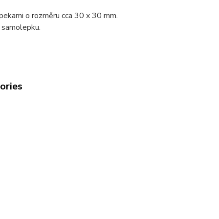
pekami o rozměru cca 30 x 30 mm.
í samolepku.
gories