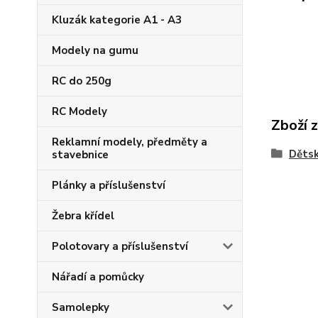
Kluzák kategorie A1 - A3
Modely na gumu
RC do 250g
RC Modely
Zboží z
Reklamní modely, předměty a
Děts
stavebnice
Plánky a příslušenství
Žebra křídel
Polotovary a příslušenství
Nářadí a pomůcky
Samolepky