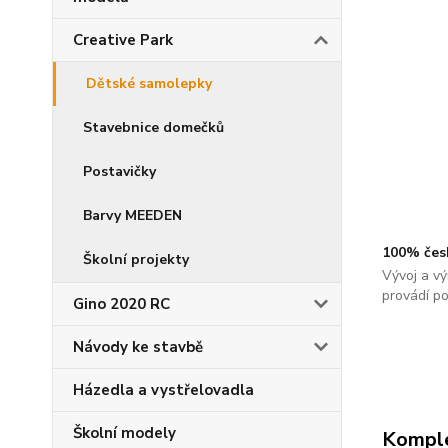
Creative Park
Dětské samolepky
Stavebnice domečků
Postavičky
Barvy MEEDEN
100% čes
Školní projekty
Vývoj a vý
provádí p
Gino 2020 RC
Návody ke stavbě
Házedla a vystřelovadla
Školní modely
Komple