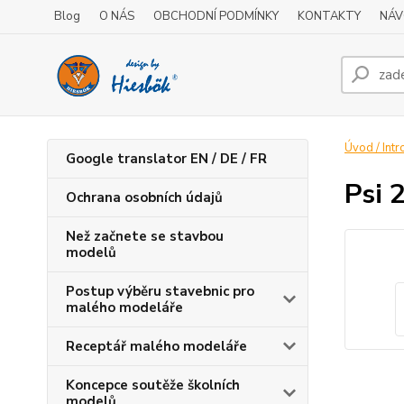
Blog
O NÁS
OBCHODNÍ PODMÍNKY
KONTAKTY
NÁV
Úvod / Intr
Google translator EN / DE / FR
Psi 
Ochrana osobních údajů
Než začnete se stavbou
modelů
Postup výběru stavebnic pro
malého modeláře
Receptář malého modeláře
Koncepce soutěže školních
modelů