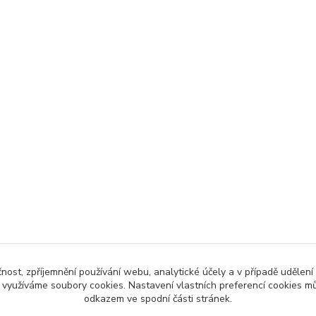
čnost, zpříjemnění používání webu, analytické účely a v případě udělení
y využíváme soubory cookies. Nastavení vlastních preferencí cookies mů
odkazem ve spodní části stránek.