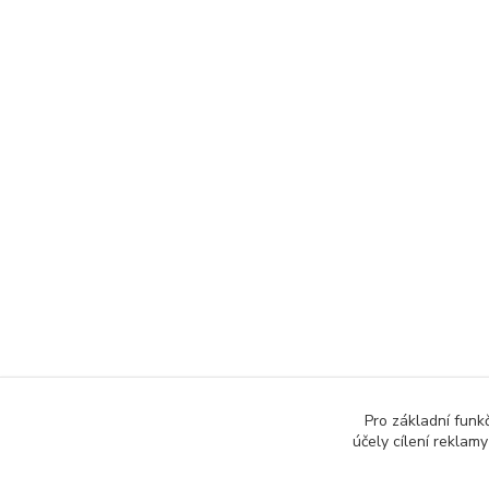
Pro základní funk
účely cílení reklam