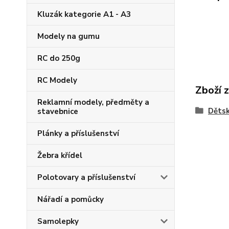
Kluzák kategorie A1 - A3
Modely na gumu
RC do 250g
RC Modely
Zboží z
Reklamní modely, předměty a
Děts
stavebnice
Plánky a příslušenství
Žebra křídel
Polotovary a příslušenství
Nářadí a pomůcky
Samolepky