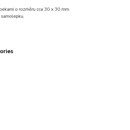
pekami o rozměru cca 30 x 30 mm.
í samolepku.
gories