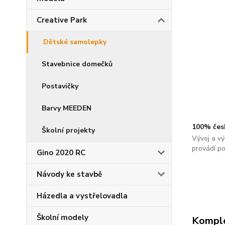
Creative Park
Dětské samolepky
Stavebnice domečků
Postavičky
Barvy MEEDEN
100% čes
Školní projekty
Vývoj a vý
provádí p
Gino 2020 RC
Návody ke stavbě
Házedla a vystřelovadla
Školní modely
Komple