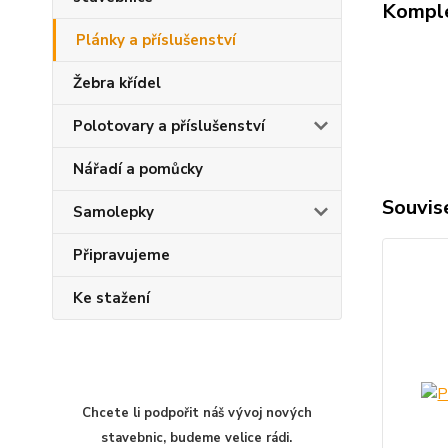
Komple
Plánky a příslušenství
Žebra křídel
Polotovary a příslušenství
Nářadí a pomůcky
Souvise
Samolepky
Připravujeme
Ke stažení
Chcete li podpořit náš vývoj nových
stavebnic, budeme velice rádi.