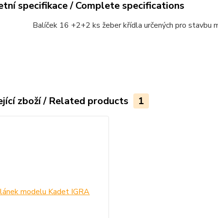
tní specifikace / Complete specifications
Balíček 16 +2+2 ks žeber křídla určených pro stavbu m
jící zboží / Related products
1