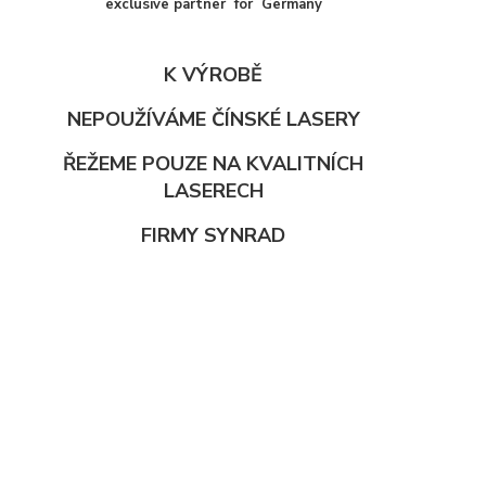
exclusive partner for Germany
K VÝROBĚ
NEPOUŽÍVÁME ČÍNSKÉ LASERY
ŘEŽEME POUZE NA KVALITNÍCH
LASERECH
FIRMY SYNRAD