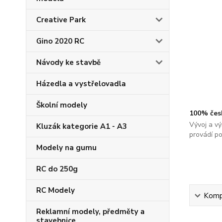
Creative Park
Gino 2020 RC
Návody ke stavbě
Házedla a vystřelovadla
Školní modely
100% čes
Vývoj a vý
Kluzák kategorie A1 - A3
provádí p
Modely na gumu
RC do 250g
RC Modely
Kompl
Reklamní modely, předměty a
stavebnice