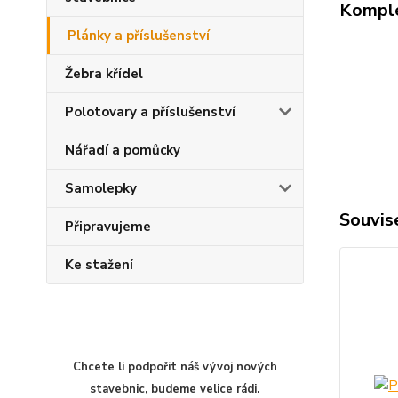
Komple
Plánky a příslušenství
Žebra křídel
Polotovary a příslušenství
Nářadí a pomůcky
Samolepky
Souvise
Připravujeme
Ke stažení
Chcete li podpořit náš vývoj nových
stavebnic, budeme velice rádi.