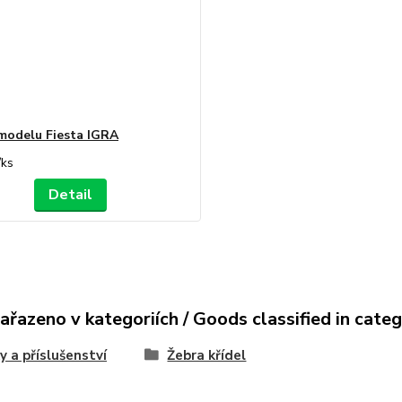
modelu Fiesta IGRA
/
ks
Detail
ařazeno v kategoriích / Goods classified in cate
y a příslušenství
Žebra křídel