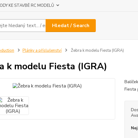
ODY KE STAVBĚ RC MODELŮ
Hledat / Search
oduction
Plánky a příslušenství
Žebra k modelu Fiesta (IGRA)
a k modelu Fiesta (IGRA)
Balíče
Fiesta
Dos
Ava
Nej