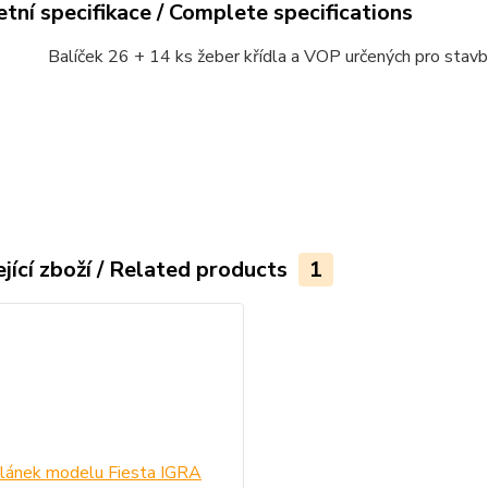
tní specifikace / Complete specifications
Balíček 26 + 14 ks žeber křídla a VOP určených pro stavb
jící zboží / Related products
1