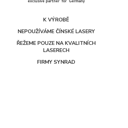
exclusive partner for Germany
K VÝROBĚ
NEPOUŽÍVÁME ČÍNSKÉ LASERY
ŘEŽEME POUZE NA KVALITNÍCH
LASERECH
FIRMY SYNRAD