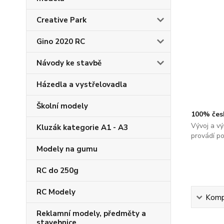
Creative Park
Gino 2020 RC
Návody ke stavbě
Házedla a vystřelovadla
Školní modely
100% čes
Vývoj a vý
Kluzák kategorie A1 - A3
provádí p
Modely na gumu
RC do 250g
RC Modely
Kompl
Reklamní modely, předměty a
stavebnice