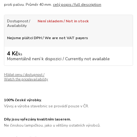
proti palivu. Průměr 40 mm.
celý popis / full description
Dostupnost /
Není skladem / Not in stock
Availability
Nejsme plátci DPH / We are not VAT payers
4 Kč
/
ks
Momentálně není k dispozici / Currently not available
Hlídat cenu / dostupnost /
Watch the price/availability
100% české výrobky.
Vývoj a výroba stavebnic se provádí pouze v ČR.
Díly jsou vyřezány kvalitním laserem.
Ne činskou lampičkou, jako u většiny ostatních výrobců.