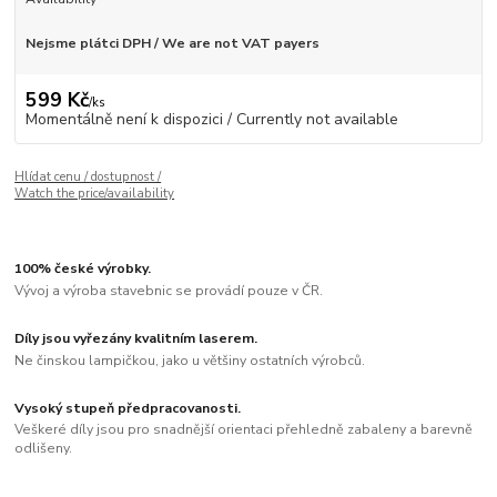
Nejsme plátci DPH / We are not VAT payers
599 Kč
/
ks
Momentálně není k dispozici / Currently not available
Hlídat cenu / dostupnost /
Watch the price/availability
100% české výrobky.
Vývoj a výroba stavebnic se provádí pouze v ČR.
Díly jsou vyřezány kvalitním laserem.
Ne činskou lampičkou, jako u většiny ostatních výrobců.
Vysoký stupeň předpracovanosti.
Veškeré díly jsou pro snadnější orientaci přehledně zabaleny a barevně
odlišeny.