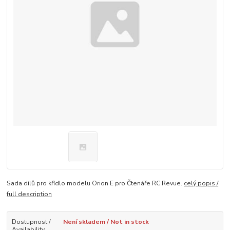
Sada dílů pro křídlo modelu Orion E pro Čtenáře RC Revue.
celý popis /
full description
Dostupnost /
Není skladem / Not in stock
Availability