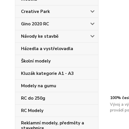
Creative Park
Gino 2020 RC
Návody ke stavbě
Házedla a vystřelovadla
Školní modely
Kluzák kategorie A1 - A3
Modely na gumu
100% čes
RC do 250g
Vývoj a vý
provádí p
RC Modely
Reklamní modely, předměty a
stavebnice