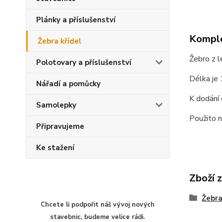
Plánky a příslušenství
Komple
Žebra křídel
Žebro z l
Polotovary a příslušenství
Délka je
Nářadí a pomůcky
K dodání 
Samolepky
Použito n
Připravujeme
Ke stažení
Zboží z
Žebra
Chcete li podpořit náš vývoj nových
stavebnic, budeme velice rádi.