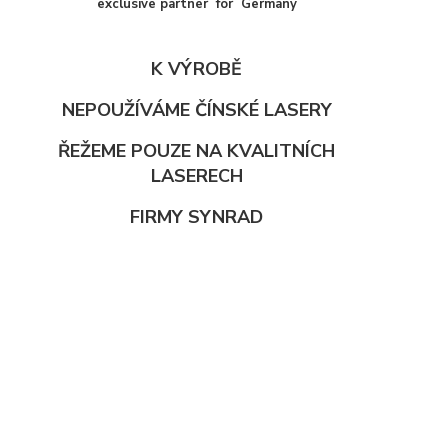
exclusive partner for Germany
K VÝROBĚ
NEPOUŽÍVÁME ČÍNSKÉ LASERY
ŘEŽEME POUZE NA KVALITNÍCH
LASERECH
FIRMY SYNRAD