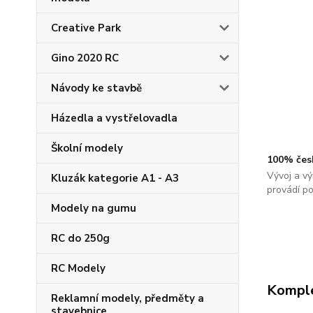
Creative Park
Gino 2020 RC
Návody ke stavbě
Házedla a vystřelovadla
Školní modely
100% čes
Vývoj a vý
Kluzák kategorie A1 - A3
provádí p
Modely na gumu
RC do 250g
RC Modely
Komple
Reklamní modely, předměty a
stavebnice