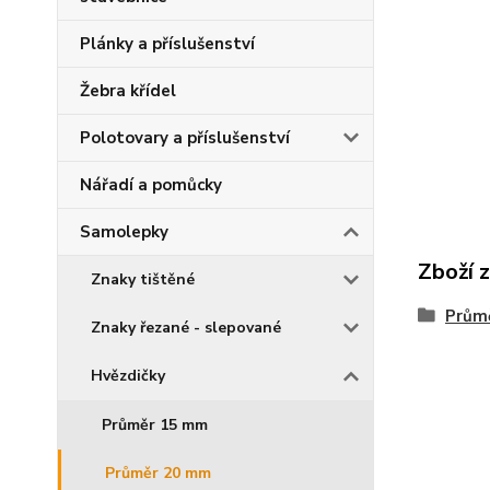
Plánky a příslušenství
Žebra křídel
Polotovary a příslušenství
Nářadí a pomůcky
Samolepky
Zboží z
Znaky tištěné
Prům
Znaky řezané - slepované
Hvězdičky
Průměr 15 mm
Průměr 20 mm