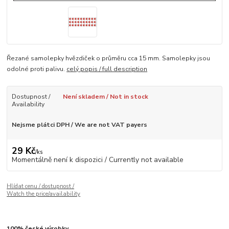
Řezané samolepky hvězdiček o průměru cca 15 mm. Samolepky jsou
odolné proti palivu.
celý popis / full description
Dostupnost /
Není skladem / Not in stock
Availability
Nejsme plátci DPH / We are not VAT payers
29 Kč
/
ks
Momentálně není k dispozici / Currently not available
Hlídat cenu / dostupnost /
Watch the price/availability
100% české výrobky.