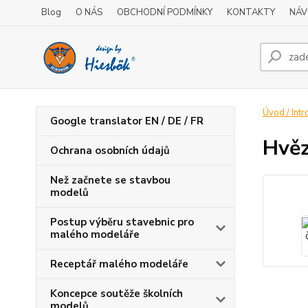
Blog
O NÁS
OBCHODNÍ PODMÍNKY
KONTAKTY
NÁV
Úvod / Intr
Google translator EN / DE / FR
Hvěz
Ochrana osobních údajů
Než začnete se stavbou
modelů
Postup výběru stavebnic pro
malého modeláře
Receptář malého modeláře
Koncepce soutěže školních
modelů