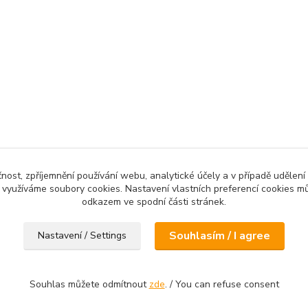
čnost, zpříjemnění používání webu, analytické účely a v případě udělení
y využíváme soubory cookies. Nastavení vlastních preferencí cookies mů
odkazem ve spodní části stránek.
Souhlasím / I agree
Nastavení / Settings
Souhlas můžete odmítnout
zde
. / You can refuse consent