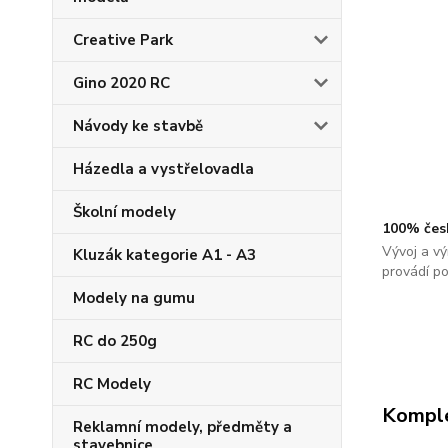
Creative Park
Gino 2020 RC
Návody ke stavbě
Házedla a vystřelovadla
Školní modely
100% čes
Vývoj a vý
Kluzák kategorie A1 - A3
provádí p
Modely na gumu
RC do 250g
RC Modely
Komple
Reklamní modely, předměty a
stavebnice