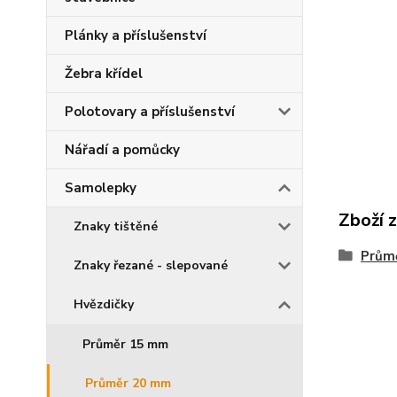
Plánky a příslušenství
Žebra křídel
Polotovary a příslušenství
Nářadí a pomůcky
Samolepky
Zboží z
Znaky tištěné
Prům
Znaky řezané - slepované
Hvězdičky
Průměr 15 mm
Průměr 20 mm